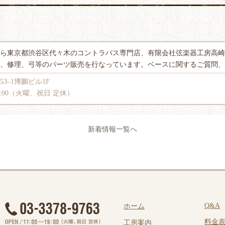
東京都渋谷区代々木のコントラバス専門店、有限会社弦楽器工房高崎（BASS
、修理、弓等のパーツ販売を行なっています。ベースに関するご質問、
53‒1博鵬ビル1F
00∼19:00（火曜、祝日 定休）
新着情報一覧へ
Q&A
ホーム
料金
工房案内