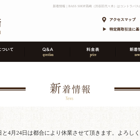
新着情報｜BASS SHOP高崎（渋谷区代々木）はコントラ
2日と4月24日は都合により休業させて頂きます。よろし